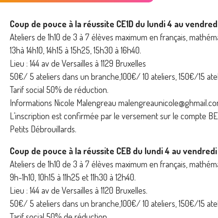
Coup de pouce à la réussite CE1D du lundi 4 au vendred
Ateliers de 1h10 de 3 à 7 élèves maximum en français, mathéma
13hà 14h10, 14h15 à 15h25, 15h30 à 16h40.
Lieu : 144 av de Versailles à 1129 Bruxelles
50€/ 5 ateliers dans un branche,100€/ 10 ateliers, 150€/15 atel
Tarif social 50% de réduction.
Informations Nicole Malengreau malengreaunicole@ghmail.
L’inscription est confirmée par le versement sur le compte B
Petits Débrouillards.
Coup de pouce à la réussite CEB du lundi 4 au vendredi
Ateliers de 1h10 de 3 à 7 élèves maximum en français, mathéma
9h-1h10, 10h15 à 11h25 et 11h30 à 12h40.
Lieu : 144 av de Versailles à 1120 Bruxelles.
50€/ 5 ateliers dans un branche,100€/ 10 ateliers, 150€/15 atel
Tarif social 50% de réduction.