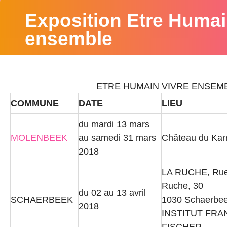
Exposition Etre Humai
ensemble
ETRE HUMAIN VIVRE ENSEM
COMMUNE
DATE
LIEU
du mardi 13 mars
MOLENBEEK
au samedi 31 mars
Château du Kar
2018
LA RUCHE, Rue
Ruche, 30
du 02 au 13 avril
SCHAERBEEK
1030 Schaerbe
2018
INSTITUT FRA
FISCHER