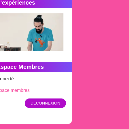
’expériences
Espace Membres
nnecté :
pace membres
DÉCONNEXION