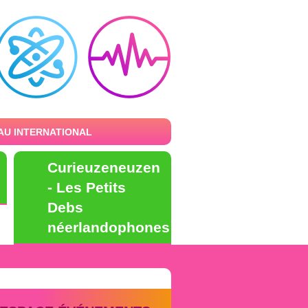
AU INTERNATIONAL
Curieuzeneuzen
- Les Petits
Debs
néerlandophones