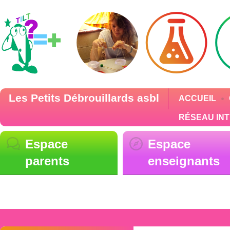
Les Petits Débrouillards asbl
ACCUEIL
RÉSEAU IN
Espace
Espace
parents
enseignants