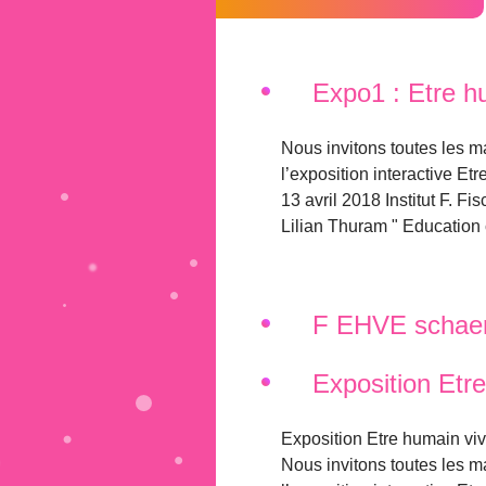
Expo1 : Etre h
Nous invitons toutes les ma
l’exposition interactive E
13 avril 2018 Institut F. F
Lilian Thuram " Education c
F EHVE schae
Exposition Etr
Exposition Etre humain v
Nous invitons toutes les ma