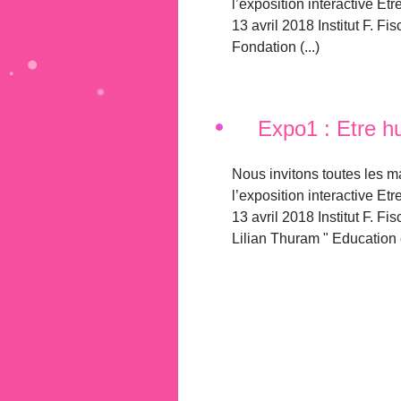
l’exposition interactive E
13 avril 2018 Institut F. F
Fondation (...)
Expo1 : Etre h
Nous invitons toutes les ma
l’exposition interactive E
13 avril 2018 Institut F. F
Lilian Thuram " Education c