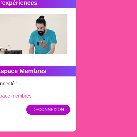
’expériences
Espace Membres
nnecté :
pace membres
DÉCONNEXION