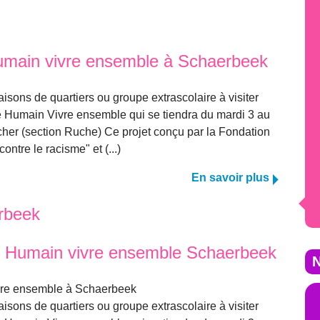
umain vivre ensemble à Schaerbeek
isons de quartiers ou groupe extrascolaire à visiter
tre Humain Vivre ensemble qui se tiendra du mardi 3 au
ischer (section Ruche) Ce projet conçu par la Fondation
ontre le racisme" et (...)
En savoir plus
rbeek
e Humain vivre ensemble Schaerbeek
N
ivre ensemble à Schaerbeek
isons de quartiers ou groupe extrascolaire à visiter