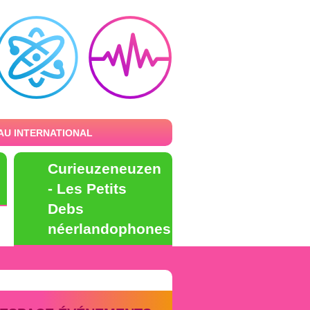
AU INTERNATIONAL
Curieuzeneuzen
- Les Petits
Debs
néerlandophones