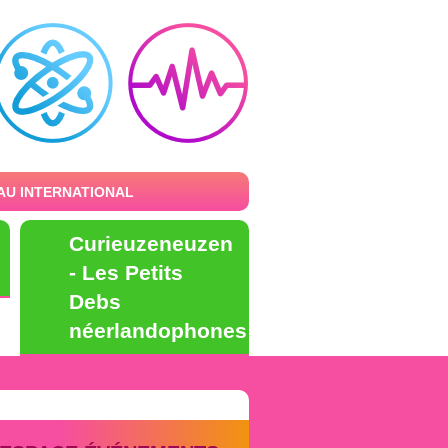
AU INTERNATIONAL
Curieuzeneuzen
- Les Petits
Debs
néerlandophones