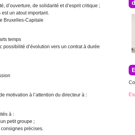
d
, d’ouverture, de solidarité et d’esprit critique ;
est un atout important.
e Bruxelles-Capitale
arts temps
 possibilité d’évolution vers un contrat à durée
ssion
Co
Es
e motivation à l’attention du directeur à :
tés à :
un petit groupe ;
 consignes précises.