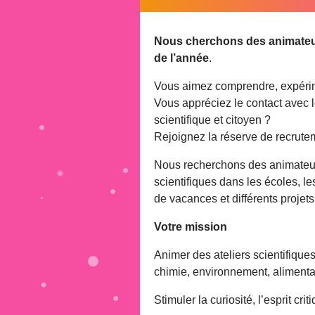
Nous cherchons des animateurs
de l’année
.
Vous aimez comprendre, expérim
Vous appréciez le contact avec le
scientifique et citoyen ?
Rejoignez la réserve de recrutem
Nous recherchons des animateu
scientifiques dans les écoles, le
de vacances et différents projets
Votre mission
Animer des ateliers scientifiques
chimie, environnement, alimentat
Stimuler la curiosité, l’esprit cri