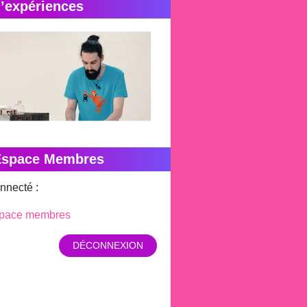
’expériences
Espace Membres
nnecté :
pace membres
DÉCONNEXION