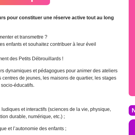
 pour constituer une réserve active tout au long
enter et transmettre ?
s enfants et souhaitez contribuer à leur éveil
ent des Petits Débrouillards !
rs dynamiques et pédagogues pour animer des ateliers
s centres de jeunes, les maisons de quartier, les stages
 socio-éducatifs.
 ludiques et interactifs (sciences de la vie, physique,
N
ion durable, numérique, etc.) ;
tique et l’autonomie des enfants ;