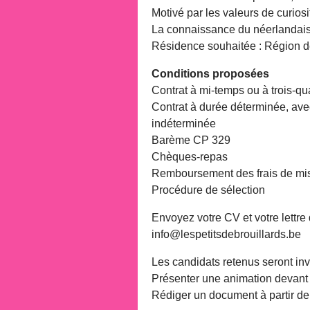
Motivé par les valeurs de curiosité
La connaissance du néerlandais 
Résidence souhaitée : Région d
Conditions proposées
Contrat à mi-temps ou à trois-qu
Contrat à durée déterminée, avec
indéterminée
Barème CP 329
Chèques-repas
Remboursement des frais de mi
Procédure de sélection
Envoyez votre CV et votre lettre d
info@lespetitsdebrouillards.be
Les candidats retenus seront invi
Présenter une animation devant 
Rédiger un document à partir de