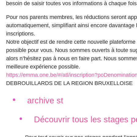
besoin de saisir toutes vos informations à chaque fois
Pour nos parents membres, les réductions seront app
automatiquement, simplifiant ainsi encore davantage 
inscriptions.
Notre objectif est de rendre cette nouvelle plateforme
possible pour vous. Nous sommes ouverts à toute sug
alors n’hésitez pas à nous en faire part. Nous sommes 
meilleure expérience possible.
https://emma.one.be/#/atl/inscription?poDenominat
DEBROUILLARDS DE LA REGION BRUXELLOISE
archive st
Découvrir tous les stages p