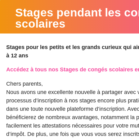
Stages pendant les c
scolaires
Stages pour les petits et les grands curieux qui a
à 12 ans
Accédez à tous nos Stages de congés scolaires en
Chers parents,
Nous avons une excellente nouvelle à partager avec v
processus d’inscription à nos stages encore plus prat
dans une toute nouvelle plateforme d’inscription. Avec
bénéficierez de nombreux avantages, notamment la po
facilement les attestations nécessaires pour votre mut
d’impôt. De plus, une fois que vous vous serez inscrit