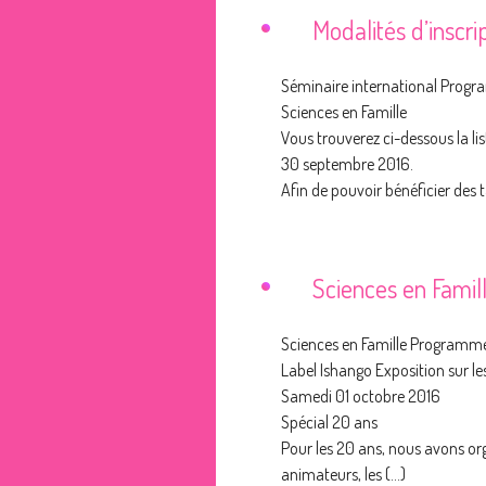
Modalités d’inscri
Séminaire international Progr
Sciences en Famille
Vous trouverez ci-dessous la lis
30 septembre 2016.
Afin de pouvoir bénéficier des ta
Sciences en Famil
Sciences en Famille Programme 
Label Ishango Exposition sur les
Samedi 01 octobre 2016
Spécial 20 ans
Pour les 20 ans, nous avons org
animateurs, les (...)