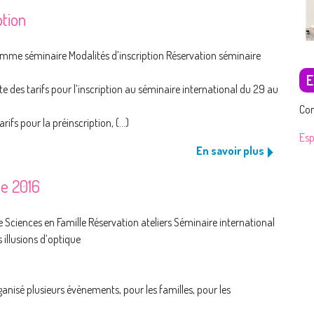
ption
amme séminaire Modalités d’inscription Réservation séminaire
E
te des tarifs pour l’inscription au séminaire international du 29 au
Con
rifs pour la préinscription, (...)
Es
En savoir plus
le 2016
Sciences en Famille Réservation ateliers Séminaire international
 illusions d’optique
anisé plusieurs évènements, pour les familles, pour les