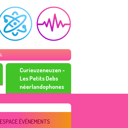
AL
Curieuzeneuzen -
Les Petits Debs
néerlandophones
ESPACE ÉVÉNEMENTS