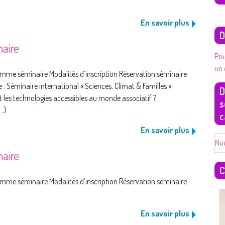
En savoir plus
D
aire
Pou
un 
amme séminaire Modalités d’inscription Réservation séminaire
 Séminaire international « Sciences, Climat & Familles »
D
 les technologies accessibles au monde associatif ?
s
..)
c
En savoir plus
No
naire
C
amme séminaire Modalités d’inscription Réservation séminaire
En savoir plus