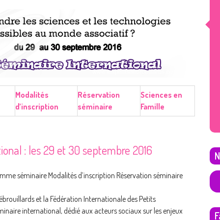
Modalités
Réservation
Sciences en
d’inscription
séminaire
Famille
ional : les 29 et 30 septembre 2016
N
amme séminaire Modalités d’inscription Réservation séminaire
ébrouillards et la Fédération Internationale des Petits
inaire international, dédié aux acteurs sociaux sur les enjeux
F