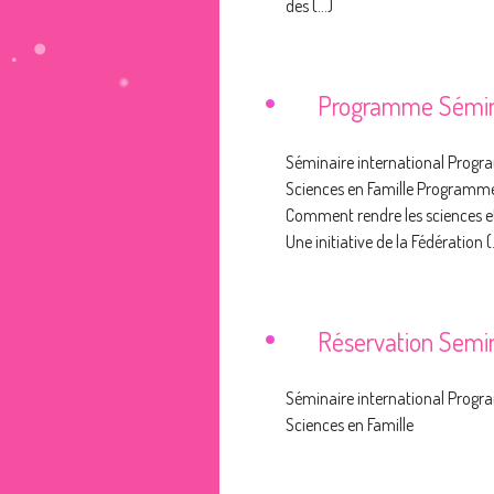
des (...)
Programme Sémin
Séminaire international Progr
Sciences en Famille Programme :
Comment rendre les sciences et
Une initiative de la Fédération (.
Réservation Semi
Séminaire international Progr
Sciences en Famille