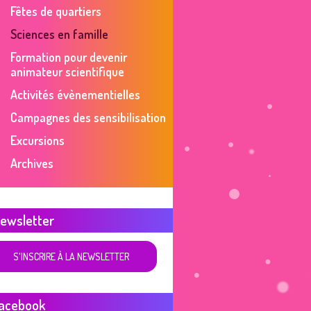
Fêtes de quartiers
Sciences en famille
Formation pour devenir
animateur scientifique
Activités évènementielles
Campagnes des sensibilisation
Excursions
Archives
ewsletter
S'INSCRIRE À LA NEWSLETTER
acebook