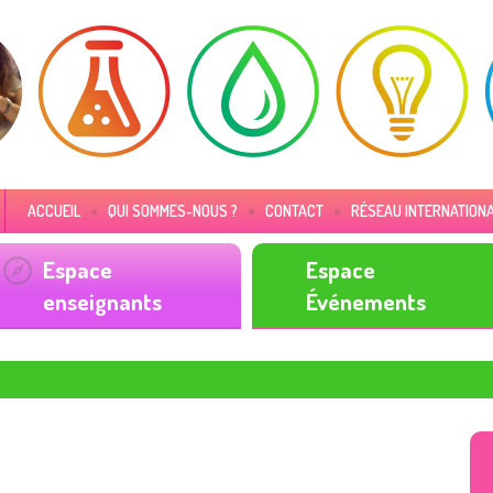
ACCUEIL
QUI SOMMES-NOUS ?
CONTACT
RÉSEAU INTERNATION
Espace
Espace
enseignants
Événements