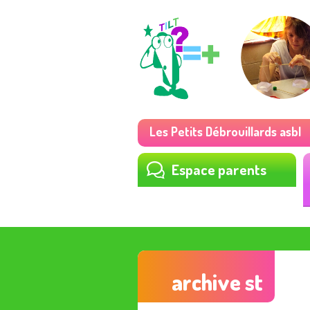
Les Petits Débrouillards asbl
Espace parents
archive st