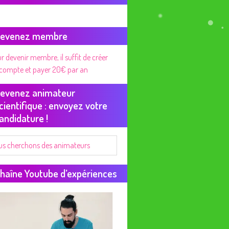
evenez membre
r devenir membre, il suffit de créer
compte et payer 20€ par an
evenez animateur
cientifique : envoyez votre
andidature !
us cherchons des animateurs
haîne Youtube d’expériences