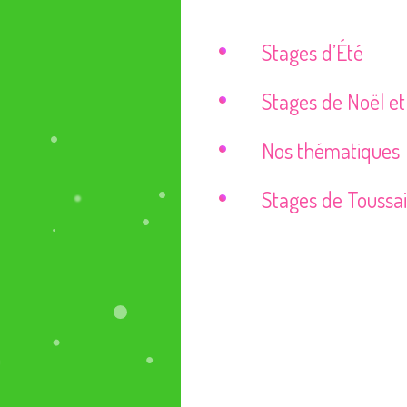
Stages d’Été
Stages de Noël et
Nos thématiques
Stages de Toussai