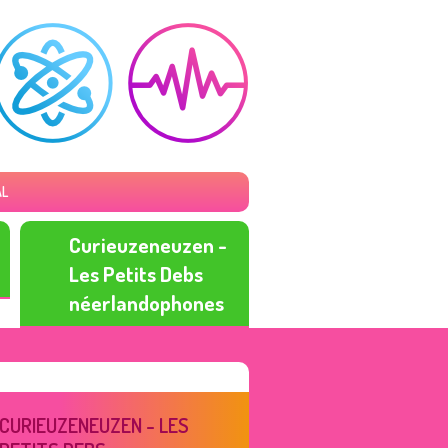
AL
Curieuzeneuzen -
Les Petits Debs
néerlandophones
CURIEUZENEUZEN - LES